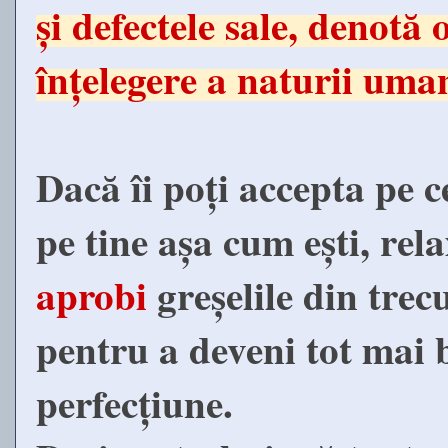
și defectele sale, denotă
înțelegere a naturii uma
Dacă îi poți accepta pe ce
pe tine așa cum ești, rela
aprobi
greșelile din tre
pentru a deveni tot mai 
perfecțiune.