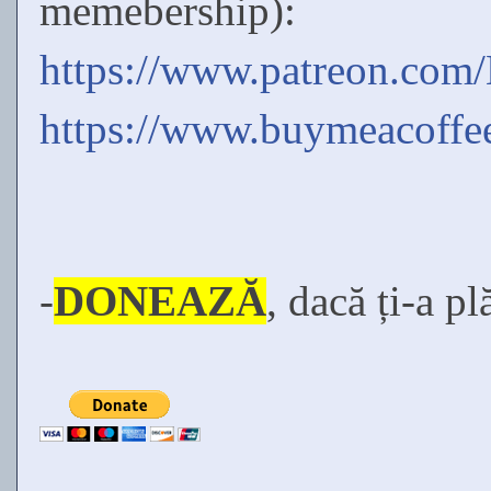
memebership):
https://www.patreon.com
https://www.buymeacoff
-
DONEAZĂ
, dacă ți-a pl