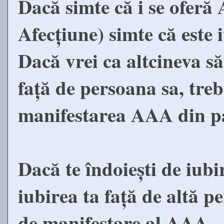
Dacă simte că i se oferă
Afecțiune) simte că este 
Dacă vrei ca altcineva să
față de persoana sa, trebu
manifestarea AAA din pa
Dacă te îndoiești de iubi
iubirea ta față de altă p
de manifestare al AAA.