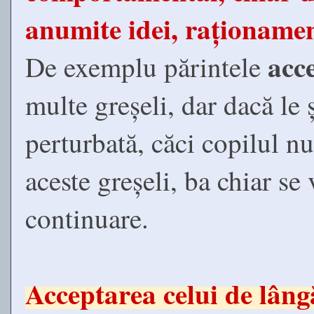
anumite idei, raționame
acc
De exemplu părintele
multe greșeli, dar dacă le 
perturbată, căci copilul n
aceste greșeli, ba chiar se
continuare.
Acceptarea celui de lângă 