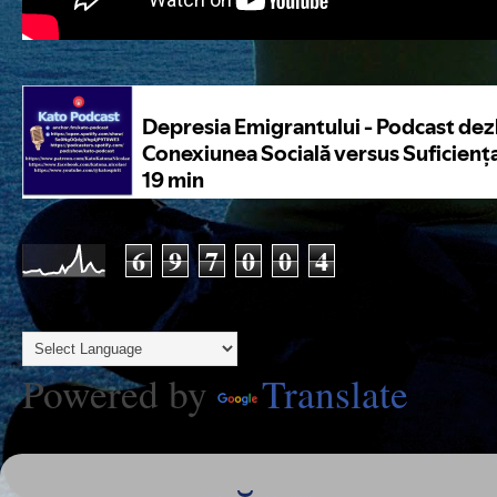
6
9
7
0
0
4
Powered by
Translate