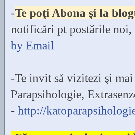
-
Te poţi Abona şi la bl
notificări pt postările noi
by Email
-Te invit să vizitezi şi ma
Parapsihologie, Extrasenz
-
http://katoparapsihologi