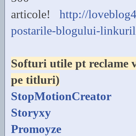
articole!
http://loveblog
postarile-blogului-linkuri
Softuri utile pt reclame 
pe titluri)
StopMotionCreator
Storyxy
Promoyze