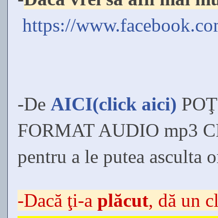
https://www.facebook.c
-De
AICI(click aici)
POŢ
FORMAT AUDIO mp3 C
pentru a le putea asculta 
-Dacă ţi-a
plăcut
, dă un c