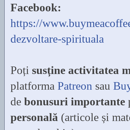
Facebook:
https://www.buymeacoffee
dezvoltare-spirituala
Poți
susține activitatea 
platforma
Patreon
sau
Buy
de
bonusuri importante
personală
(articole și mat