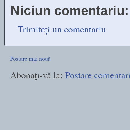
Niciun comentariu:
Trimiteți un comentariu
Postare mai nouă
Abonați-vă la:
Postare comentar