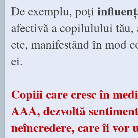
influen
De exemplu, poți
afectivă a copilulului tău, 
etc, manifestând în mod c
ei.
Copiii care cresc în medii
AAA, dezvoltă sentimente
neîncredere, care îi vor