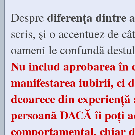
diferența dintre 
Despre
scris, și o accentuez de c
oameni le confundă destul
Nu includ aprobarea în c
manifestarea iubirii, ci 
deoarece din experiență 
persoană DACĂ îi poți ac
comportamental, chiar da