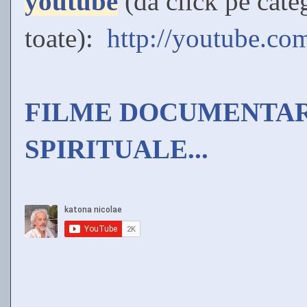
youtube
(dă click pe categ
toate):
http://youtube.co
FILME DOCUMENTAR
SPIRITUALE...