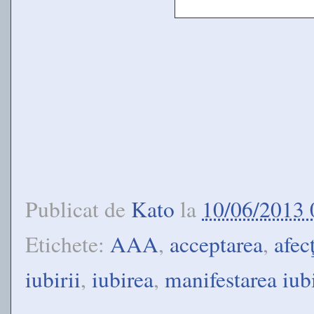
Publicat de
Kato
la
10/06/2013 
Etichete:
AAA
,
acceptarea
,
afec
iubirii
,
iubirea
,
manifestarea iubi