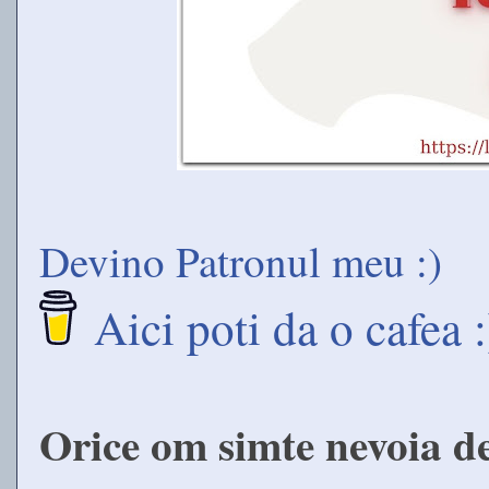
Devino Patronul meu :)
Aici poti da o cafea :
Orice om simte nevoia d