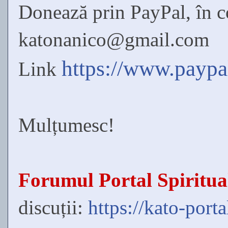
Donează prin
PayPal,
în c
katonanico@gmail.com
https://www.paypa
Link
Mulțumesc!
Forumul Portal Spiritua
discuții:
https://kato-porta