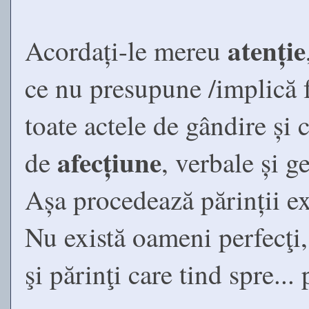
atenție
Acordați-le mereu
ce nu presupune /implică f
toate actele de gândire și
afecțiune
de
, verbale și g
Așa procedează părinții ex
Nu există oameni perfecţi,
şi părinţi care tind spre...