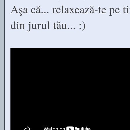
Aşa că... relaxează-te pe ti
din jurul tău... :)