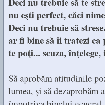
Deci nu trebuie să te stre
nu eşti perfect, căci nimen
Deci nu trebuie să stresez
ar fi bine să îi tratezi ca
te poţi... scuza, înţelege, 
Să aprobăm atitudinile poz
lumea, și să dezaprobăm at
împotriva binelui general,